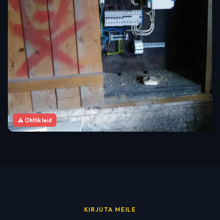
⚠ Ohtlik leid
KIRJUTA MEILE