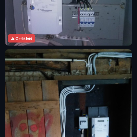
⚠ Ohtlik leid