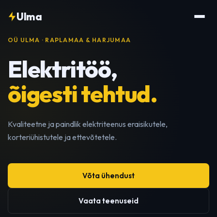
Ulma
OÜ ULMA · RAPLAMAA & HARJUMAA
Elektritöö,
õigesti tehtud.
Kvaliteetne ja paindlik elektriteenus eraisikutele,
korteriühistutele ja ettevõtetele.
Võta ühendust
Vaata teenuseid