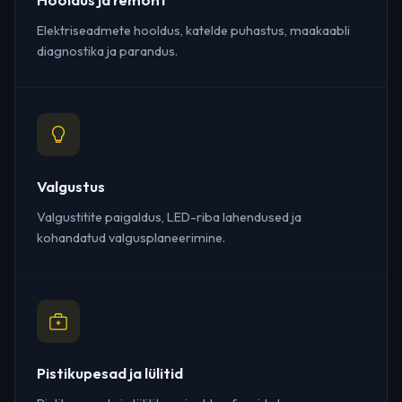
Elektriseadmete hooldus, katelde puhastus, maakaabli
diagnostika ja parandus.
Valgustus
Valgustitite paigaldus, LED-riba lahendused ja
kohandatud valgusplaneerimine.
Pistikupesad ja lülitid