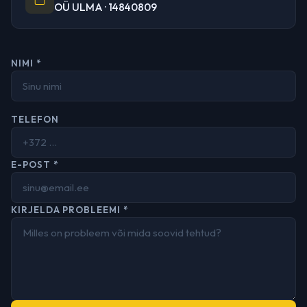
OÜ ULMA · 14840809
NIMI *
TELEFON
E-POST *
KIRJELDA PROBLEEMI *